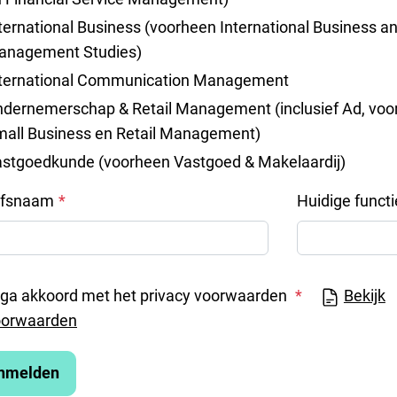
ternational Business (voorheen International Business a
anagement Studies)
nternational Communication Management
dernemerschap & Retail Management (inclusief Ad, voo
all Business en Retail Management)
stgoedkunde (voorheen Vastgoed & Makelaardij)
jfsnaam
Huidige functi
 ga akkoord met het privacy voorwaarden
Bekijk
oorwaarden
nmelden