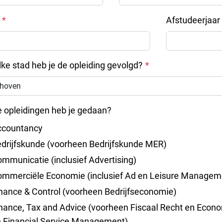
Afstudeerjaar
lke stad heb je de opleiding gevolgd?
 opleidingen heb je gedaan?
ccountancy
drijfskunde (voorheen Bedrijfskunde MER)
mmunicatie (inclusief Advertising)
mmerciële Economie (inclusief Ad en Leisure Managem
nance & Control (voorheen Bedrijfseconomie)
nance, Tax and Advice (voorheen Fiscaal Recht en Econ
 Financial Service Management)