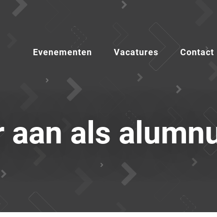
Evenementen
Vacatures
Contact
r aan als alumn