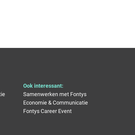
Ook interessant:
ie
Samenwerken met Fontys
Economie & Communicatie
Fontys Career Event