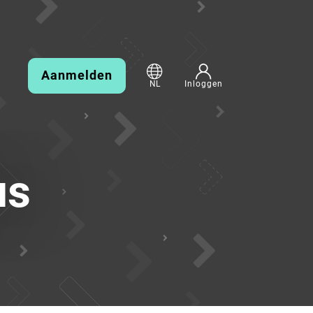
Aanmelden
NL
Inloggen
us