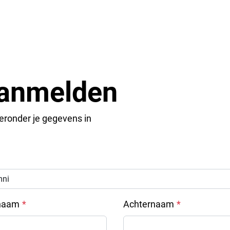
anmelden
ieronder je gegevens in
naam
Achternaam