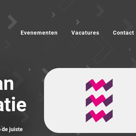
Evenementen
Vacatures
Contact
an
tie
de juiste