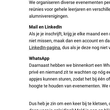
We organiseren diverse evenementen per 
reünies voor gehele leerjaren en versch
alumniverenigingen.
Mail en LinkedIn
Als je je inschrijft, krijg je elke maand e
niet missen, maak dan een account en dan
LinkedIn-pagina
, dus als je deze nog niet
WhatsApp
Daarnaast hebben we binnenkort een Wha
privé en niemand zit te wachten op nóg ee
appjes kunnen sturen, zodat het bij één of
hoogte te houden van evenementen. We upd
Dus heb je zin om een keer bij te kletsen