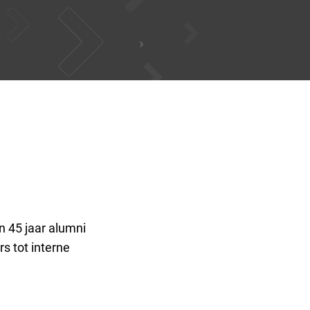
 45 jaar alumni
s tot interne