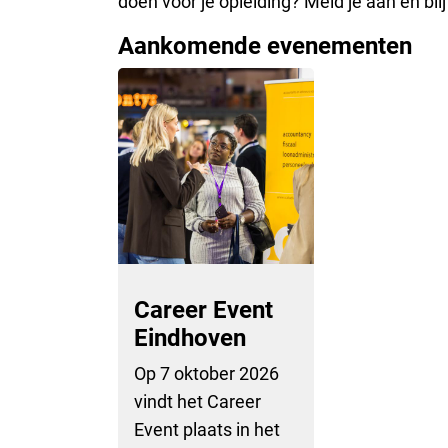
doen voor je opleiding? Meld je aan en blij
Aankomende evenementen
Career Event
Eindhoven
Op 7 oktober 2026
vindt het Career
Event plaats in het