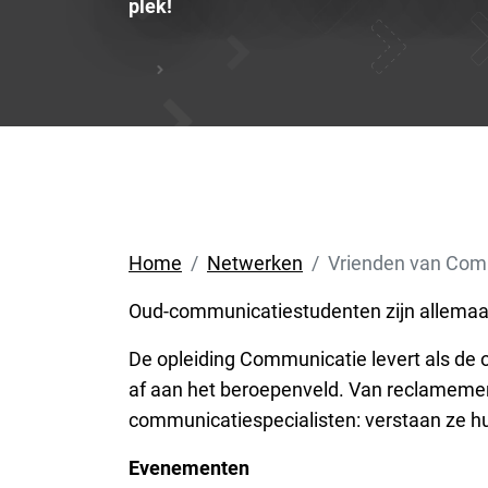
plek!
Home
Netwerken
Vrienden van Com
Oud-communicatiestudenten zijn allemaa
De opleiding Communicatie levert als de
af aan het beroepenveld. Van reclamemen
communicatiespecialisten: verstaan ze h
Evenementen