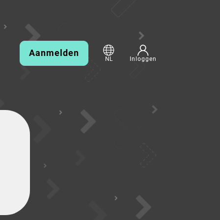
Aanmelden
NL
Inloggen