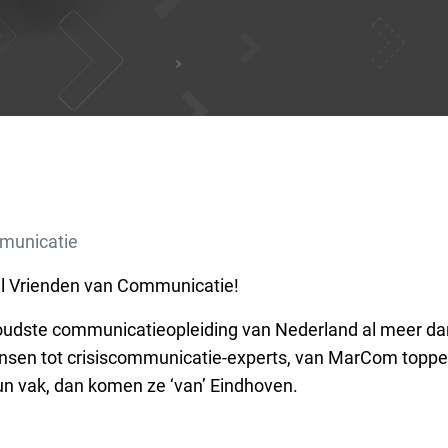
municatie
l Vrienden van Communicatie!
 oudste communicatieopleiding van Nederland al meer dan
sen tot crisiscommunicatie-experts, van MarCom topper
un vak, dan komen ze ‘van’ Eindhoven.