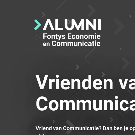
Vrienden v
Communica
Vriend van Communicatie? Dan ben je op 