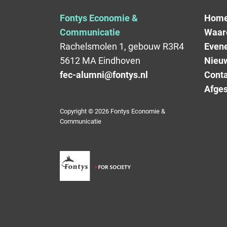
Fontys Economie &
Hom
Communicatie
Waar
Rachelsmolen 1, gebouw R3R4
Even
5612 MA Eindhoven
Nieu
fec-alumni@fontys.nl
Conta
Afges
Copyright © 2026 Fontys Economie &
Communicatie