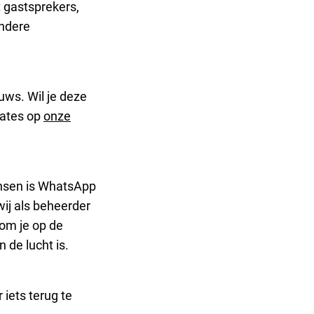
 gastsprekers,
andere
euws. Wil je deze
dates op
onze
nsen is WhatsApp
wij als beheerder
 om je op de
de lucht is.
 iets terug te