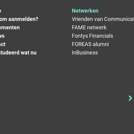
e
Netwerken
om aanmelden?
Vrienden van Communicat
ementen
FAME netwerk
ws
Fontys Financials
ct
FOREAS alumni
tudeerd wat nu
InBusiness